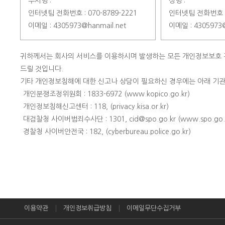
부서명 :
성명 :
인터넷팀 전화번호 : 070-8789-2221
인터넷팀 전화번호 : 
이메일 : 4305973@hanmail.net
이메일 : 4305973@
귀하께서는 회사의 서비스를 이용하시며 발생하는 모든 개인정보보호 
드릴 것입니다.
기타 개인정보침해에 대한 신고나 상담이 필요하신 경우에는 아래 기관
개인분쟁조정위원회 : 1833-6972 (www.kopico.go.kr)
개인정보침해신고센터 : 118, (privacy.kisa.or.kr)
대검찰청 사이버범죄수사단 : 1301, cid@spo.go.kr (www.spo.go.
경찰청 사이버안전국 : 182, (cyberbureau.police.go.kr)
이용약관
개인정보취급방침
이메일무단수집거부