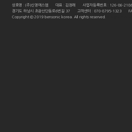
상호명 : (주)신영에스엠
대표 : 김정래
사업자등록번호 : 126-86-218
경기도 하남시 초광산단동로6번길 37
고객센터 : 070-8795-1323
F
Copyright © 2019 bensonic korea. All rights reserved.
designed by
w